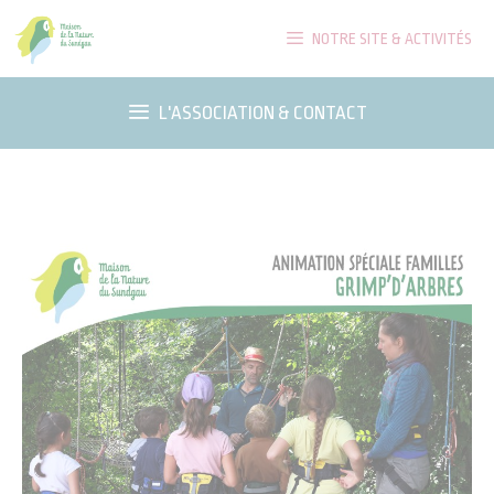
Aller
NOTRE SITE & ACTIVITÉS
au
contenu
L'ASSOCIATION & CONTACT