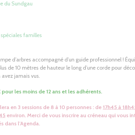
re du Sundgau
spéciales familles
grimpe d’arbres accompagné d’un guide professionnel ! Équi
lus de 10 mètres de hauteur le long d’une corde pour décou
 avez jamais vus.
 pour les moins de 12 ans et les adhérents.
lera en 3 sessions de 8 à 10 personnes : de
17h45 à 18h4
45
environ. Merci de vous inscrire au créneau qui vous int
s dans l’Agenda.