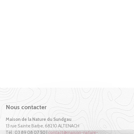
Nous contacter
Maison de la Nature du Sundgau
13 rue Sainte Barbe, 68210 ALTENACH
Tél : 03 89 08 07 50 |
contact@maison-nature-