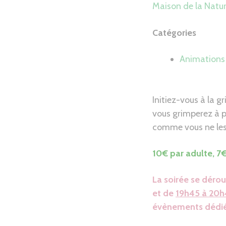
Maison de la Natu
Catégories
Animations 
Initiez-vous à la 
vous grimperez à p
comme vous ne les
10€ par adulte, 7€
La soirée se dérou
et de
19h45 à 20h
évènements dédié