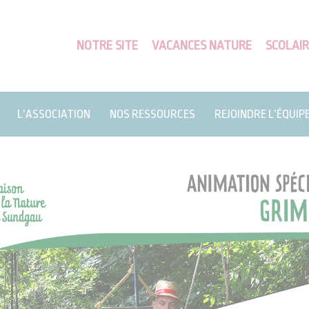
NOTRE SITE
VACANCES NATURE
SCOLAIR
L’ASSOCIATION
NOS RESSOURCES
REJOINDRE L’ÉQUIP