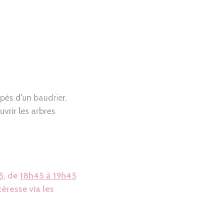
pés d’un baudrier,
vrir les arbres
5
, de
18h45 à 19h45
éresse via les