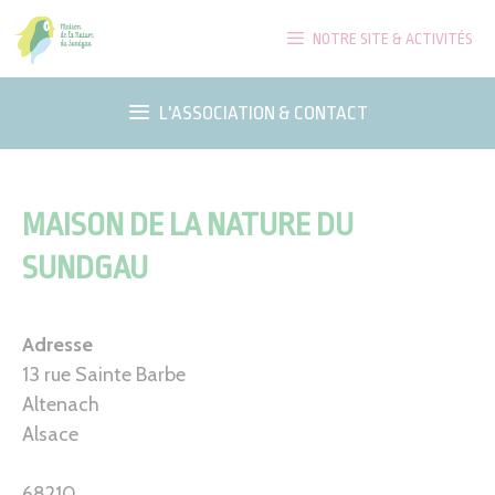
Aller
NOTRE SITE & ACTIVITÉS
au
contenu
L'ASSOCIATION & CONTACT
MAISON DE LA NATURE DU
SUNDGAU
Adresse
13 rue Sainte Barbe
Altenach
Alsace
68210