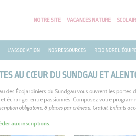
NOTRE SITE
VACANCES NATURE
SCOLAIR
L’ASSOCIATION
NOS RESSOURCES
REJOINDRE L’ÉQUIP
SITES AU CŒUR DU SUNDGAU ET ALEN
u des Écojardiniers du Sundgau vous ouvrent les portes de 
ers et échanger entre passionnés. Composez votre program
scription obligatoire. 8 places par créneau. Gratuit. Enfants 
éder aux inscriptions.