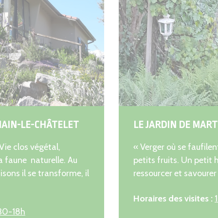
MAIN-LE-CHÂTELET
LE JARDIN DE MAR
ie clos végétal,
« Verger où se faufilen
a faune naturelle. Au
petits fruits. Un petit
sons il se transforme, il
ressourcer et savourer 
Horaires des visites :
30-18h