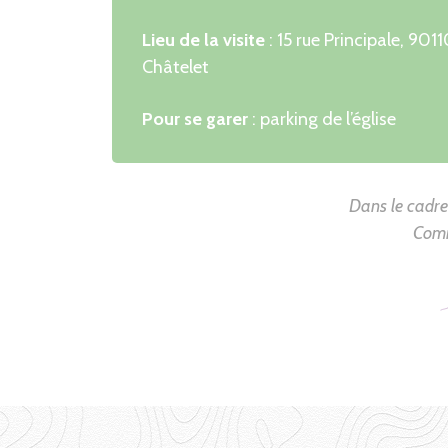
Lieu de la visite
: 15 rue Principale, 90
Châtelet
Pour se garer
: parking de l’église
Dans le cadre
Comm