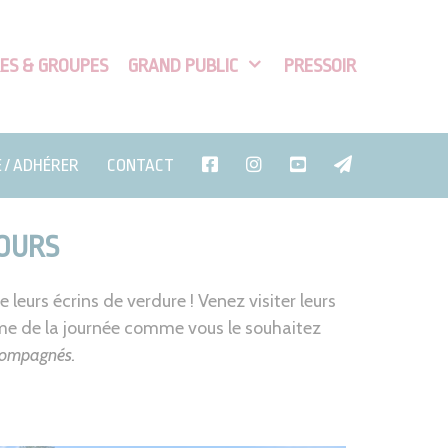
ES & GROUPES
GRAND PUBLIC
PRESSOIR
E / ADHÉRER
CONTACT
TOURS
leurs écrins de verdure ! Venez visiter leurs
me de la journée comme vous le souhaitez
accompagnés.