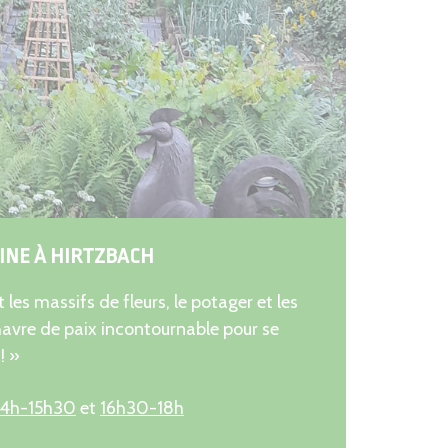
TINE À HIRTZBACH
t les massifs de fleurs, le potager et les
 havre de paix incontournable pour se
! »
14h-15h30
et
16h30-18h