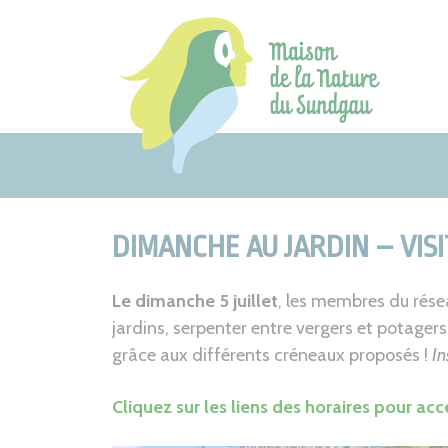
Aller
au
contenu
DIMANCHE AU JARDIN – VI
Le dimanche 5 juillet
, les membres du résea
jardins, serpenter entre vergers et potag
grâce aux différents créneaux proposés !
In
Cliquez sur les liens des horaires pour acc