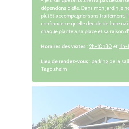
« Je crois que la nature n'a pas besoin 
dépendons d'elle. Dans mon jardin je ne
plutôt accompagner sans traitement. J’
confiance ce qu'elle décide de faire na
chaque plante a sa place et sa raison d'
Horaires des visites
:
9h-10h30
et
11h-
Lieu de rendez-vous
: parking de la sa
Tagolsheim