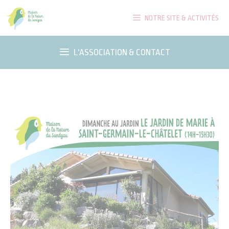
Aller
NOTRE SITE & ACTIVITÉS
au
contenu
L'ASSOCIATION & CONTACT