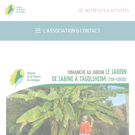
Aller
NOTRE SITE & ACTIVITÉS
au
contenu
L'ASSOCIATION & CONTACT