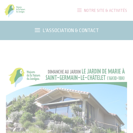
Aller
NOTRE SITE & ACTIVITÉS
au
contenu
L'ASSOCIATION & CONTACT