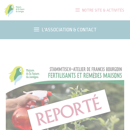
Aller
NOTRE SITE & ACTIVITÉS
au
contenu
L'ASSOCIATION & CONTACT