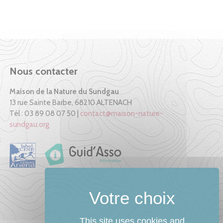
Nous contacter
Maison de la Nature du Sundgau
13 rue Sainte Barbe, 68210 ALTENACH
Tél : 03 89 08 07 50 |
contact@maison-nature-
sundgau.org
This site uses cookies and