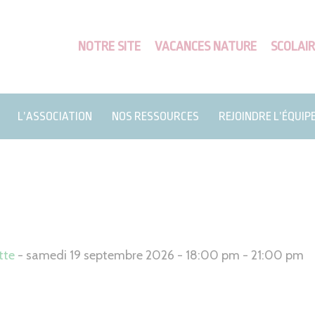
NOTRE SITE
VACANCES NATURE
SCOLAIR
L’ASSOCIATION
NOS RESSOURCES
REJOINDRE L’ÉQUIP
tte
- samedi 19 septembre 2026 - 18:00 pm - 21:00 pm