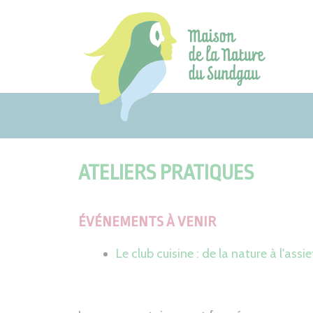
Aller
au
contenu
ATELIERS PRATIQUES
ÉVÉNEMENTS À VENIR
Le club cuisine : de la nature à l'assie