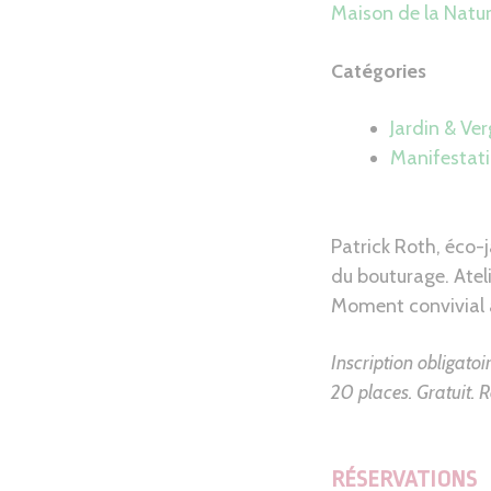
Maison de la Natu
Catégories
Jardin & Ver
Manifestat
Patrick Roth, éco-
du bouturage. Ateli
Moment convivial 
Inscription obligatoi
20 places. Gratuit.
RÉSERVATIONS