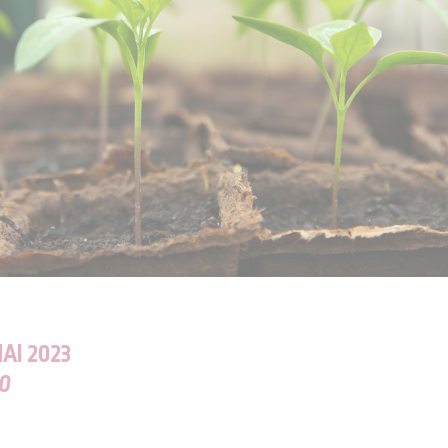
AI 2023
00