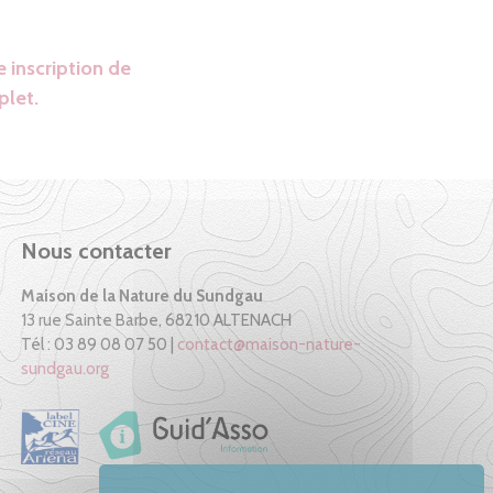
 inscription de
plet.
Nous contacter
Maison de la Nature du Sundgau
13 rue Sainte Barbe, 68210 ALTENACH
Tél : 03 89 08 07 50 |
contact@maison-nature-
sundgau.org