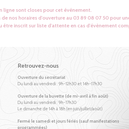
en ligne sont closes pour cet événement.
 de nos horaires d'ouverture au 03 89 08 07 50 pour une
 être inscrit sur liste d'attente en cas d'évènement com
Retrouvez-nous
Ouverture du secrétariat
Du lundi au vendredi : 9h-12h30 et 14h-17h30
Ouverture de la buvette (de mi-avril à fin août)
Du lundi au vendredi : 9h-17h30
Le dimanche de 14h à 18h (en juin/juillet/août)
Fermé le samedi et jours fériés (sauf manifestations
programmées)