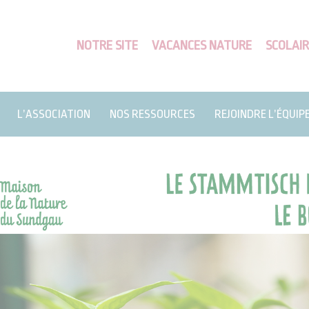
NOTRE SITE
VACANCES NATURE
SCOLAIR
L’ASSOCIATION
NOS RESSOURCES
REJOINDRE L’ÉQUIP