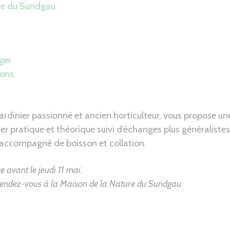
re du Sundgau
ger
ions
jardinier passionné et ancien horticulteur, vous propose u
er pratique et théorique suivi d’échanges plus généralistes
accompagné de boisson et collation.
re avant le jeudi 11 mai.
 Rendez-vous à la Maison de la Nature du Sundgau.