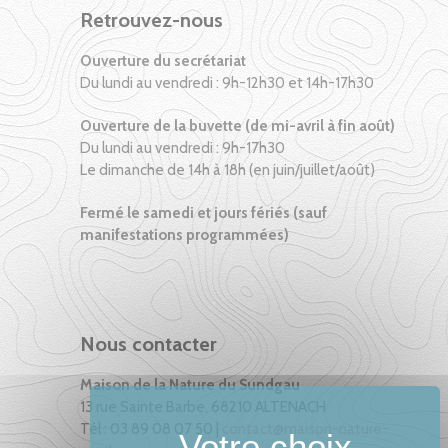
Retrouvez-nous
Ouverture du secrétariat
Du lundi au vendredi : 9h-12h30 et 14h-17h30
Ouverture de la buvette (de mi-avril à fin août)
Du lundi au vendredi : 9h-17h30
Le dimanche de 14h à 18h (en juin/juillet/août)
Fermé le samedi et jours fériés (sauf
manifestations programmées)
Nous contacter
Maison de la Nature du Sundgau
13 rue Sainte Barbe, 68210 ALTENACH
Tél : 03 89 08 07 50 |
contact@maison-nature-