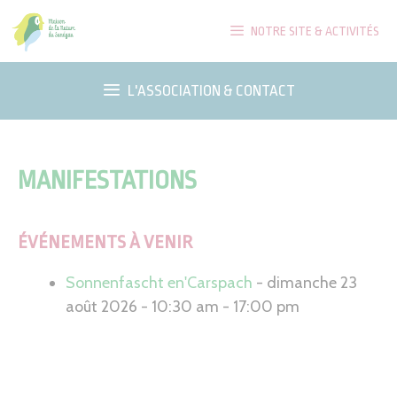
Aller
NOTRE SITE & ACTIVITÉS
au
contenu
L'ASSOCIATION & CONTACT
MANIFESTATIONS
ÉVÉNEMENTS À VENIR
Sonnenfascht en'Carspach
- dimanche 23
août 2026 - 10:30 am - 17:00 pm