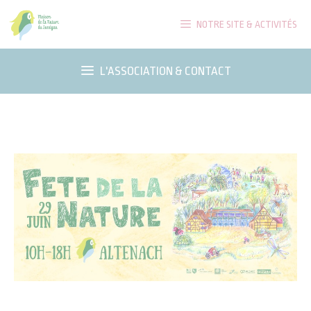
Aller
NOTRE SITE & ACTIVITÉS
au
contenu
L'ASSOCIATION & CONTACT