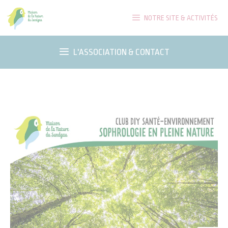
Aller
NOTRE SITE & ACTIVITÉS
au
contenu
L'ASSOCIATION & CONTACT