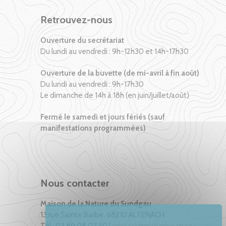
Retrouvez-nous
Ouverture du secrétariat
Du lundi au vendredi : 9h-12h30 et 14h-17h30
Ouverture de la buvette (de mi-avril à fin août)
Du lundi au vendredi : 9h-17h30
Le dimanche de 14h à 18h (en juin/juillet/août)
Fermé le samedi et jours fériés (sauf
manifestations programmées)
Nous contacter
Maison de la Nature du Sundgau
13 rue Sainte Barbe, 68210 ALTENACH
Tél : 03 89 08 07 50 |
contact@maison-nature-