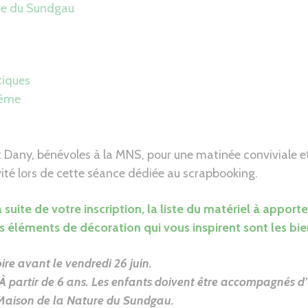
re du Sundgau
tiques
même
 Dany, bénévoles à la MNS, pour une matinée conviviale et 
vité lors de cette séance dédiée au scrapbooking.
a suite de votre inscription, la liste du matériel à apport
s éléments de décoration qui vous inspirent sont les bie
oire avant le vendredi 26 juin.
 À partir de 6 ans. Les enfants doivent être accompagnés d
Maison de la Nature du Sundgau
.