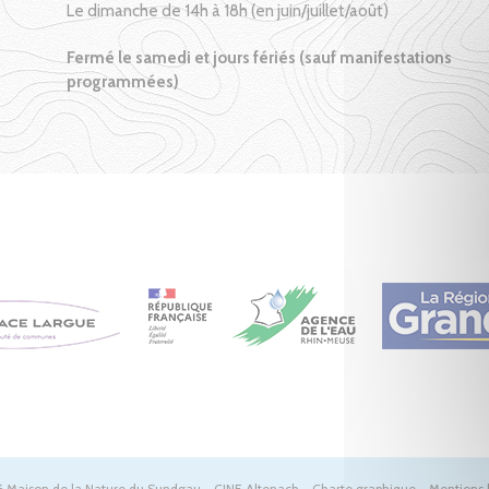
Le dimanche de 14h à 18h (en juin/juillet/août)
Fermé le samedi et jours fériés (sauf manifestations
programmées)
 Maison de la Nature du Sundgau - CINE Altenach -
Charte graphique
-
Mentions 