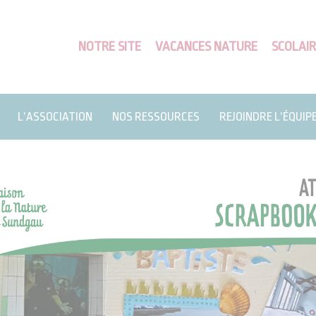
NOTRE SITE
VACANCES NATURE
SCOLAIR
L’ASSOCIATION
NOS RESSOURCES
REJOINDRE L’ÉQUIP