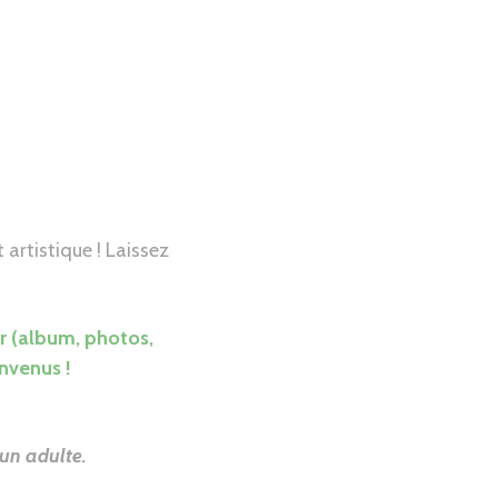
artistique ! Laissez
er (album, photos,
nvenus !
’un adulte.