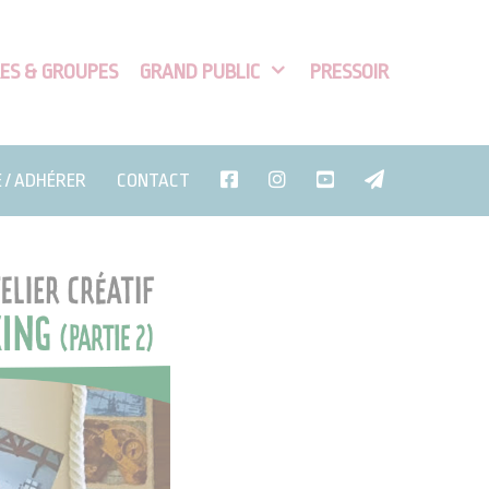
ES & GROUPES
GRAND PUBLIC
PRESSOIR
E / ADHÉRER
CONTACT