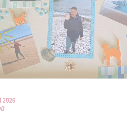
N 2026
00