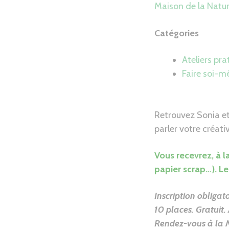
Maison de la Natu
Catégories
Ateliers pra
Faire soi-
Retrouvez Sonia et
parler votre créati
Vous recevrez, à l
papier scrap…). Le
Inscription obligat
10 places. Gratuit.
Rendez-vous à la 