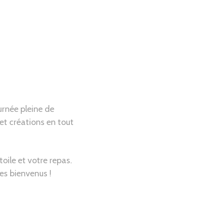
urnée pleine de
et créations en tout
oile et votre repas.
es bienvenus !