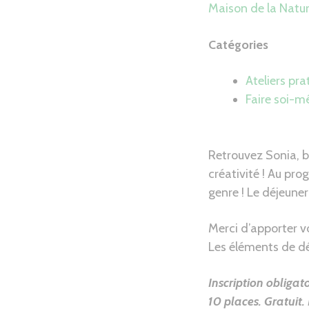
Maison de la Natu
Catégories
Ateliers pra
Faire soi-
Retrouvez Sonia, b
créativité ! Au pro
genre ! Le déjeune
Merci d’apporter vo
Les éléments de dé
Inscription obligato
10 places. Gratuit