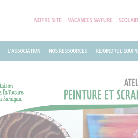
NOTRE SITE
VACANCES NATURE
SCOLAIR
L’ASSOCIATION
NOS RESSOURCES
REJOINDRE L’ÉQUIP