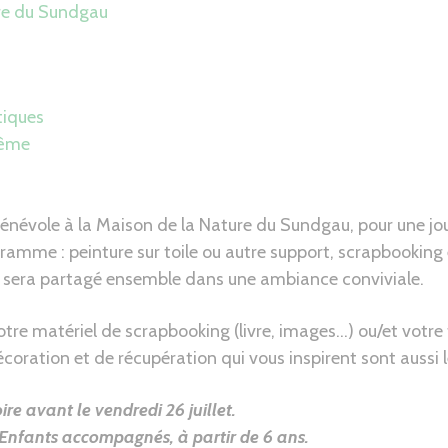
re du Sundgau
tiques
même
énévole à la Maison de la Nature du Sundgau, pour une jo
gramme : peinture sur toile ou autre support, scrapbooking 
r sera partagé ensemble dans une ambiance conviviale.
tre matériel de scrapbooking (livre, images…) ou/et votre t
coration et de récupération qui vous inspirent sont aussi l
ire avant le vendredi 26 juillet.
. Enfants accompagnés, à partir de 6 ans.