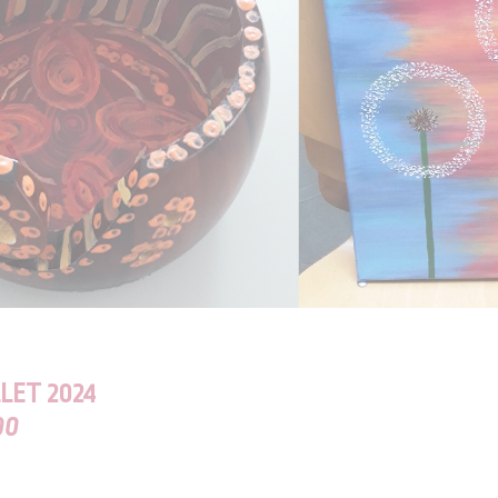
LLET 2024
00