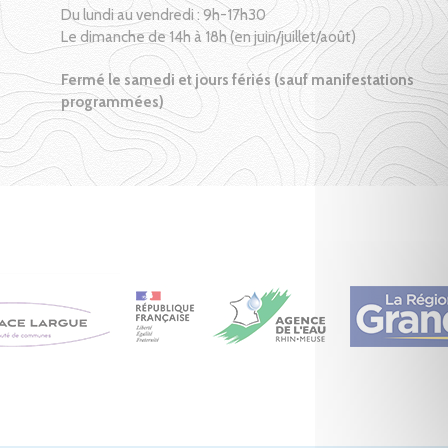
Du lundi au vendredi : 9h-17h30
Le dimanche de 14h à 18h (en juin/juillet/août)
Fermé le samedi et jours fériés (sauf manifestations
programmées)