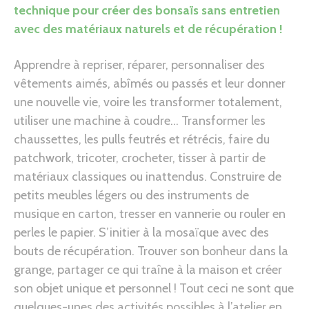
technique pour créer des bonsaïs sans entretien
avec des matériaux naturels et de récupération !
Apprendre à repriser, réparer, personnaliser des
vêtements aimés, abîmés ou passés et leur donner
une nouvelle vie, voire les transformer totalement,
utiliser une machine à coudre… Transformer les
chaussettes, les pulls feutrés et rétrécis, faire du
patchwork, tricoter, crocheter, tisser à partir de
matériaux classiques ou inattendus. Construire de
petits meubles légers ou des instruments de
musique en carton, tresser en vannerie ou rouler en
perles le papier. S’initier à la mosaïque avec des
bouts de récupération. Trouver son bonheur dans la
grange, partager ce qui traîne à la maison et créer
son objet unique et personnel ! Tout ceci ne sont que
quelques-unes des activités possibles à l’atelier en