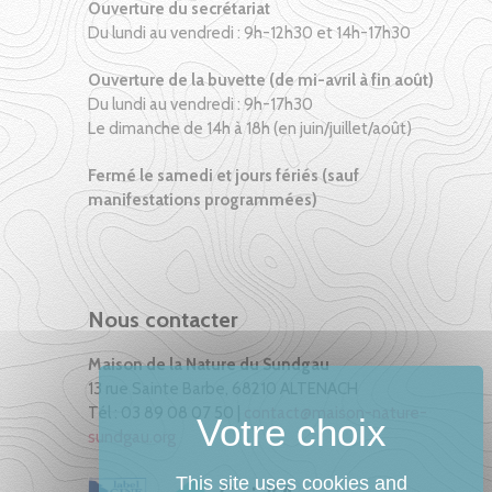
Ouverture du secrétariat
Du lundi au vendredi : 9h-12h30 et 14h-17h30
Ouverture de la buvette (de mi-avril à fin août)
Du lundi au vendredi : 9h-17h30
Le dimanche de 14h à 18h (en juin/juillet/août)
Fermé le samedi et jours fériés (sauf
manifestations programmées)
Nous contacter
Maison de la Nature du Sundgau
13 rue Sainte Barbe, 68210 ALTENACH
Tél : 03 89 08 07 50 |
contact@maison-nature-
sundgau.org
This site uses cookies and