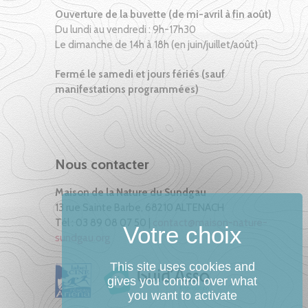
Ouverture de la buvette (de mi-avril à fin août)
Du lundi au vendredi : 9h-17h30
Le dimanche de 14h à 18h (en juin/juillet/août)
Fermé le samedi et jours fériés (sauf
manifestations programmées)
Nous contacter
Maison de la Nature du Sundgau
13 rue Sainte Barbe, 68210 ALTENACH
Tél : 03 89 08 07 50 |
contact@maison-nature-
sundgau.org
This site uses cookies and
gives you control over what
you want to activate