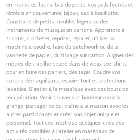
en monstres, lutins, bas de porte, vos pulls feutrés et
rétrécis en couvertures, bijoux, sac à bouillotte.
Construire de petits meubles légers ou des
instruments de musique en cartons. Apprendre à
tricoter, crocheter, repriser, réparer, utiliser sa
machine à coudre, faire du patchwork ou de la
vannerie de papier, du tissage sur carton. Aligner des
mètres de trapilho coupé dans de vieux tee-shirts
pour en faire des paniers, des tapis. Coudre vos
cotons démaquillants, essuie- tout et protections
lavables. S’initier à la mosaïque avec des bouts de
récupération. Venir trouver son bonheur dans la
grange, partager ce qui traîne à la maison avec les
autres participants et créer son objet unique et
personnel. Tout ceci n’est que quelques-unes des
activités possibles à l’atelier en matériaux de
récupération. L’essayer, c’est l’adopter !