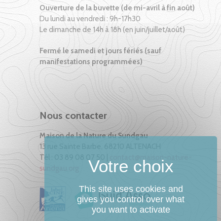
Ouverture de la buvette (de mi-avril à fin août)
Du lundi au vendredi : 9h-17h30
Le dimanche de 14h à 18h (en juin/juillet/août)
Fermé le samedi et jours fériés (sauf
manifestations programmées)
Nous contacter
Maison de la Nature du Sundgau
13 rue Sainte Barbe, 68210 ALTENACH
Tél : 03 89 08 07 50 |
contact@maison-nature-
sundgau.org
This site uses cookies and
gives you control over what
you want to activate