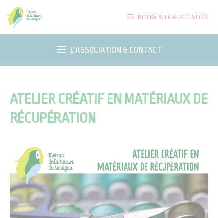
Aller
NOTRE SITE & ACTIVITÉS
au
contenu
L'ASSOCIATION & CONTACT
ATELIER CRÉATIF EN MATÉRIAUX DE
RÉCUPÉRATION