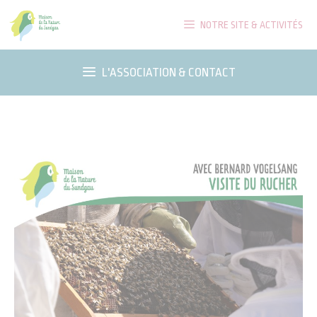
Aller
NOTRE SITE & ACTIVITÉS
au
contenu
L'ASSOCIATION & CONTACT