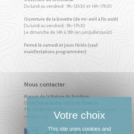
Du lundi au vendredi : 9h-12h30 et 14h-17h30
Ouverture de la buvette (de mi-avril à fin août)
Du lundi au vendredi : 9h-17h30
Le dimanche de 14h à 18h (en juin/juillet/août)
Fermé le samedi et jours fériés (sauf
manifestations programmées)
Nous contacter
Maison de la Nature du Sundgau
13 rue Sainte Barbe, 68210 ALTENACH
Tél : 03 89 08 07 50 |
contact@maison-nature-
sundgau.org
This site uses cookies and