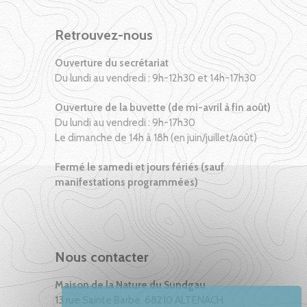
Retrouvez-nous
Ouverture du secrétariat
Du lundi au vendredi : 9h-12h30 et 14h-17h30
Ouverture de la buvette (de mi-avril à fin août)
Du lundi au vendredi : 9h-17h30
Le dimanche de 14h à 18h (en juin/juillet/août)
Fermé le samedi et jours fériés (sauf
manifestations programmées)
Nous contacter
Maison de la Nature du Sundgau
13 rue Sainte Barbe, 68210 ALTENACH