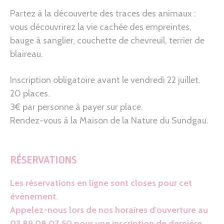
Partez à la découverte des traces des animaux :
vous découvrirez la vie cachée des empreintes,
bauge à sanglier, couchette de chevreuil, terrier de
blaireau.
Inscription obligatoire avant le vendredi 22 juillet.
20 places.
3€ par personne à payer sur place.
Rendez-vous à la Maison de la Nature du Sundgau.
RÉSERVATIONS
Les réservations en ligne sont closes pour cet
événement.
Appelez-nous lors de nos horaires d'ouverture au
03 89 08 07 50 pour une inscription de dernière