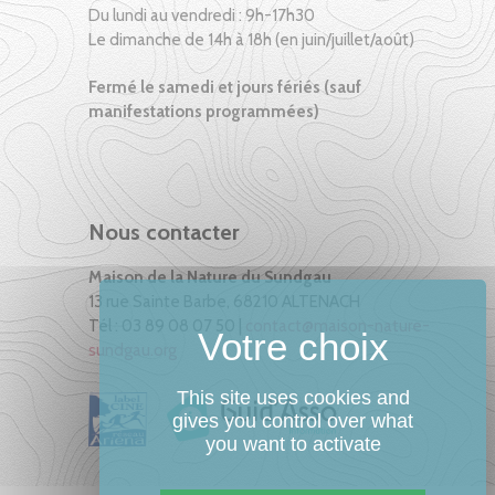
Du lundi au vendredi : 9h-17h30
Le dimanche de 14h à 18h (en juin/juillet/août)
Fermé le samedi et jours fériés (sauf
manifestations programmées)
Nous contacter
Maison de la Nature du Sundgau
13 rue Sainte Barbe, 68210 ALTENACH
Tél : 03 89 08 07 50 |
contact@maison-nature-
sundgau.org
This site uses cookies and
gives you control over what
you want to activate