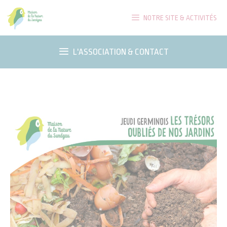
Aller
NOTRE SITE & ACTIVITÉS
au
contenu
L'ASSOCIATION & CONTACT