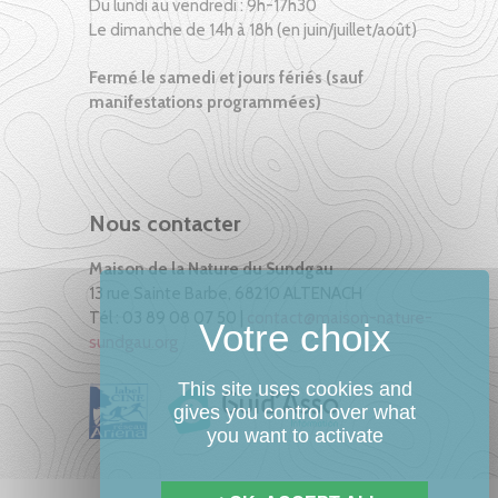
Du lundi au vendredi : 9h-17h30
Le dimanche de 14h à 18h (en juin/juillet/août)
Fermé le samedi et jours fériés (sauf
manifestations programmées)
Nous contacter
Maison de la Nature du Sundgau
13 rue Sainte Barbe, 68210 ALTENACH
Tél : 03 89 08 07 50 |
contact@maison-nature-
sundgau.org
This site uses cookies and
gives you control over what
you want to activate