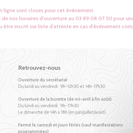
en ligne sont closes pour cet événement.
 de nos horaires d'ouverture au 03 89 08 07 50 pour une
 être inscrit sur liste d'attente en cas d'évènement com
Retrouvez-nous
Ouverture du secrétariat
Du lundi au vendredi : 9h-12h30 et 14h-17h30
Ouverture de la buvette (de mi-avril à fin août)
Du lundi au vendredi : 9h-17h30
Le dimanche de 14h à 18h (en juin/juillet/août)
Fermé le samedi et jours fériés (sauf manifestations
programmées)