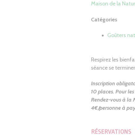
Maison de la Natu
Catégories
Goûters nat
Respirez les bienfa
séance se terminer
Inscription obligat
10 places. Pour les 
Rendez-vous à la 
4€/personne à paye
RÉSERVATIONS