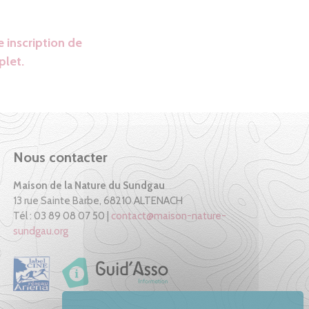
 inscription de
plet.
Nous contacter
Maison de la Nature du Sundgau
13 rue Sainte Barbe, 68210 ALTENACH
Tél : 03 89 08 07 50 |
contact@maison-nature-
sundgau.org