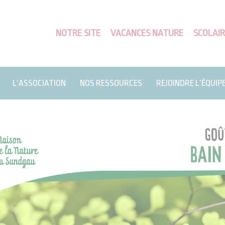
NOTRE SITE
VACANCES NATURE
SCOLAIR
L’ASSOCIATION
NOS RESSOURCES
REJOINDRE L’ÉQUIP