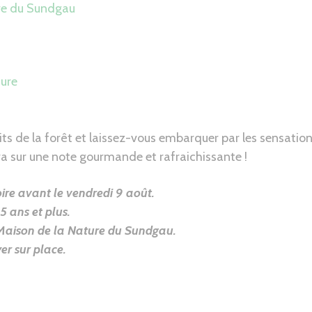
re du Sundgau
ure
its de la forêt et laissez-vous embarquer par les sensations
a sur une note gourmande et rafraichissante !
oire avant le vendredi 9 août.
5 ans et plus.
Maison de la Nature du Sundgau.
r sur place.