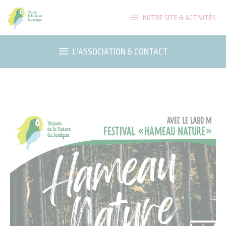
Aller
NOTRE SITE & ACTIVITÉS
au
contenu
L'ASSOCIATION & CONTACT