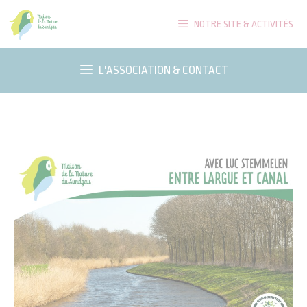
Aller
NOTRE SITE & ACTIVITÉS
au
contenu
L'ASSOCIATION & CONTACT