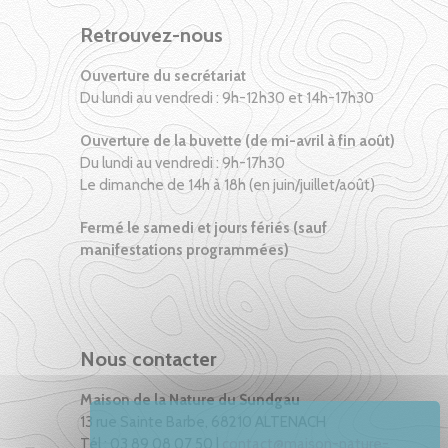
Retrouvez-nous
Ouverture du secrétariat
Du lundi au vendredi : 9h-12h30 et 14h-17h30
Ouverture de la buvette (de mi-avril à fin août)
Du lundi au vendredi : 9h-17h30
Le dimanche de 14h à 18h (en juin/juillet/août)
Fermé le samedi et jours fériés (sauf
manifestations programmées)
Nous contacter
Maison de la Nature du Sundgau
13 rue Sainte Barbe, 68210 ALTENACH
Tél : 03 89 08 07 50 |
contact@maison-nature-