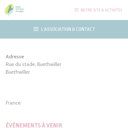
Aller
NOTRE SITE & ACTIVITÉS
au
contenu
L'ASSOCIATION & CONTACT
Adresse
Rue du stade, Buethwiller
Buethwiller
France
ÉVÉNEMENTS À VENIR