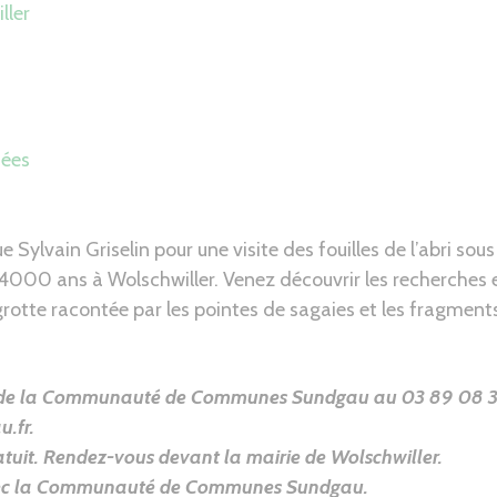
ller
dées
e Sylvain Griselin pour une visite des fouilles de l’abri sou
 14000 ans à Wolschwiller. Venez découvrir les recherches e
 grotte racontée par les pointes de sagaies et les fragment
s de la Communauté de Communes Sundgau au 03 89 08 3
.fr.
atuit. Rendez-vous devant la mairie de Wolschwiller.
vec la Communauté de Communes Sundgau.