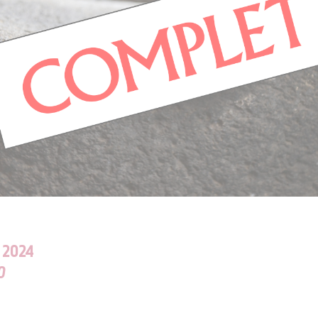
 2024
0