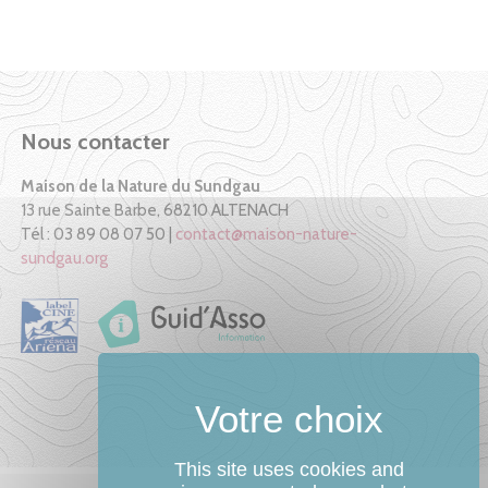
Nous contacter
Maison de la Nature du Sundgau
13 rue Sainte Barbe, 68210 ALTENACH
Tél : 03 89 08 07 50 |
contact@maison-nature-
sundgau.org
This site uses cookies and