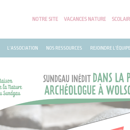
NOTRE SITE
VACANCES NATURE
SCOLAIR
L’ASSOCIATION
NOS RESSOURCES
REJOINDRE L’ÉQUIP