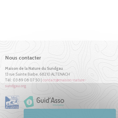
Nous contacter
Maison de la Nature du Sundgau
13 rue Sainte Barbe, 68210 ALTENACH
Tél : 03 89 08 07 50 |
contact@maison-nature-
sundgau.org