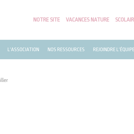
NOTRE SITE
VACANCES NATURE
SCOLAIR
L’ASSOCIATION
NOS RESSOURCES
REJOINDRE L’ÉQUIP
ller