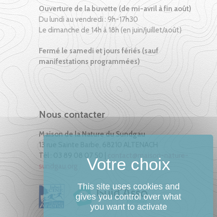
Ouverture de la buvette (de mi-avril à fin août)
Du lundi au vendredi : 9h-17h30
Le dimanche de 14h à 18h (en juin/juillet/août)
Fermé le samedi et jours fériés (sauf
manifestations programmées)
Nous contacter
Maison de la Nature du Sundgau
13 rue Sainte Barbe, 68210 ALTENACH
Tél : 03 89 08 07 50 |
contact@maison-nature-
sundgau.org
This site uses cookies and
gives you control over what
you want to activate