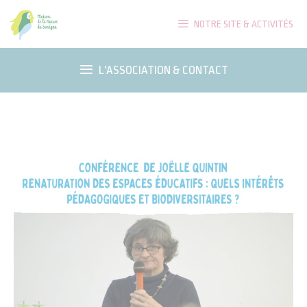
Aller
NOTRE SITE & ACTIVITÉS
au
contenu
L'ASSOCIATION & CONTACT