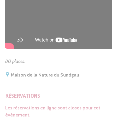
80 places.
Maison de la Nature du Sundgau
RÉSERVATIONS
Les réservations en ligne sont closes pour cet
événement.