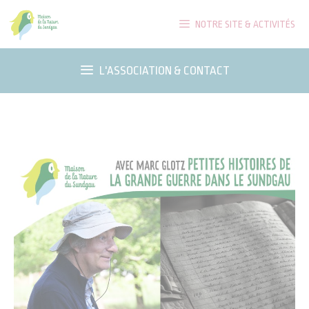
Aller
NOTRE SITE & ACTIVITÉS
au
contenu
L'ASSOCIATION & CONTACT