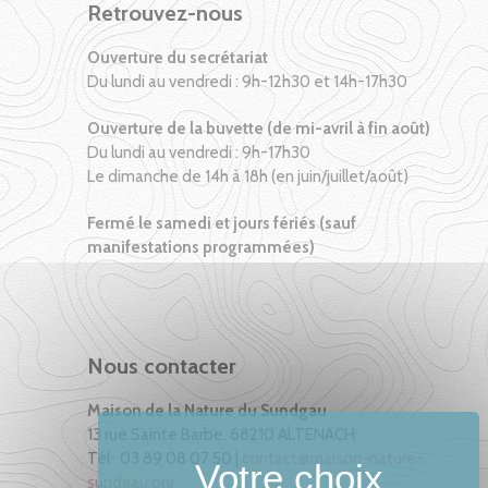
Retrouvez-nous
Ouverture du secrétariat
Du lundi au vendredi : 9h-12h30 et 14h-17h30
Ouverture de la buvette (de mi-avril à fin août)
Du lundi au vendredi : 9h-17h30
Le dimanche de 14h à 18h (en juin/juillet/août)
Fermé le samedi et jours fériés (sauf
manifestations programmées)
Nous contacter
Maison de la Nature du Sundgau
13 rue Sainte Barbe, 68210 ALTENACH
Tél : 03 89 08 07 50 |
contact@maison-nature-
sundgau.org