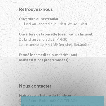
Retrouvez-nous
Ouverture du secrétariat
Du lundi au vendredi : 9h-12h30 et 14h-17h30
Ouverture de la buvette (de mi-avril à fin août)
Du lundi au vendredi : 9h-17h30
Le dimanche de 14h à 18h (en juin/juillet/août)
Fermé le samedi et jours fériés (sauf
manifestations programmées)
Nous contacter
Maison de la Nature du Sundgau
13 rue Sainte Barbe, 68210 ALTENACH
Tél : 03 89 08 07 50 |
contact@maison-nature-