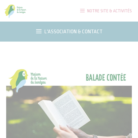
Aller
NOTRE SITE & ACTIVITÉS
au
contenu
L'ASSOCIATION & CONTACT