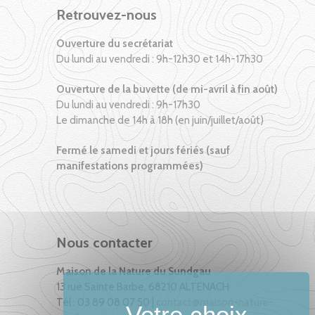
Retrouvez-nous
Ouverture du secrétariat
Du lundi au vendredi : 9h-12h30 et 14h-17h30
Ouverture de la buvette (de mi-avril à fin août)
Du lundi au vendredi : 9h-17h30
Le dimanche de 14h à 18h (en juin/juillet/août)
Fermé le samedi et jours fériés (sauf
manifestations programmées)
Nous contacter
Maison de la Nature du Sundgau
13 rue Sainte Barbe, 68210 ALTENACH
Tél : 03 89 08 07 50 |
contact@maison-nature-