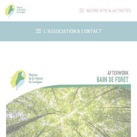
Aller
NOTRE SITE & ACTIVITÉS
au
contenu
L'ASSOCIATION & CONTACT