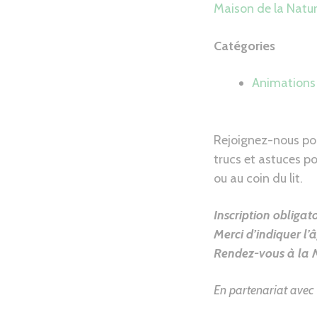
Maison de la Natu
Catégories
Animations 
Rejoignez-nous pou
trucs et astuces po
ou au coin du lit.
Inscription obligato
Merci d’indiquer l
Rendez-vous à la 
En partenariat avec