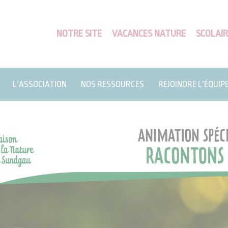
NOTRE SITE
VACANCES NATURE
SCOLAIR
L’ASSOCIATION
NOS RESSOURCES
REJOINDRE L’ÉQUIP