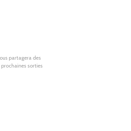
vous partagera des
e prochaines sorties