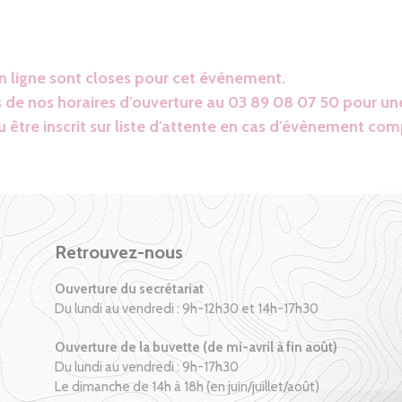
en ligne sont closes pour cet événement.
 de nos horaires d'ouverture au 03 89 08 07 50 pour une
 être inscrit sur liste d'attente en cas d'évènement com
Retrouvez-nous
Ouverture du secrétariat
Du lundi au vendredi : 9h-12h30 et 14h-17h30
Ouverture de la buvette (de mi-avril à fin août)
Du lundi au vendredi : 9h-17h30
Le dimanche de 14h à 18h (en juin/juillet/août)