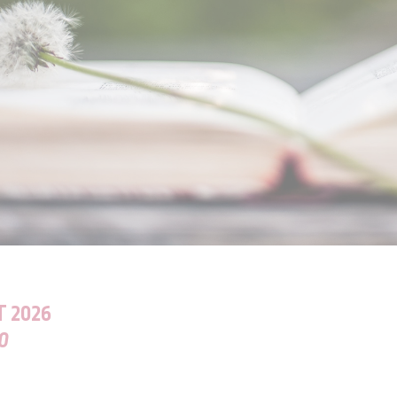
T 2026
00