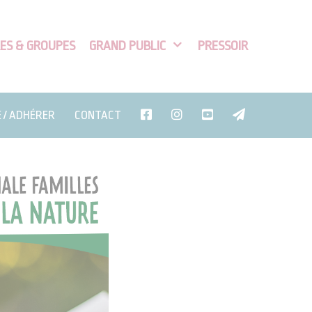
ES & GROUPES
GRAND PUBLIC
PRESSOIR
E / ADHÉRER
CONTACT