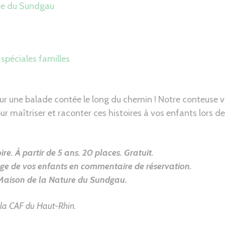
re du Sundgau
spéciales familles
r une balade contée le long du chemin ! Notre conteuse 
ur maîtriser et raconter ces histoires à vos enfants lors d
ire. À partir de 5 ans.
20 places. Gratuit.
’âge de vos enfants en commentaire de réservation.
Maison de la Nature du Sundgau
.
 la CAF du Haut-Rhin.