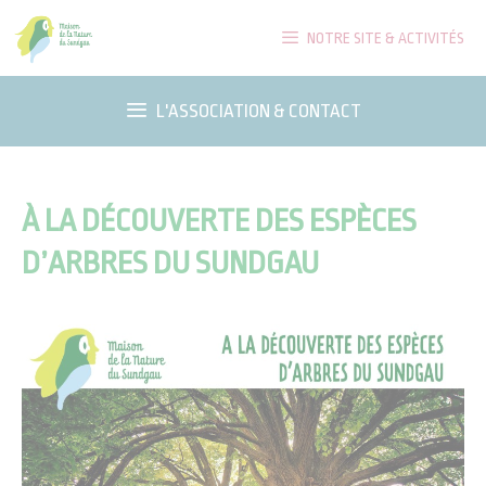
Aller
NOTRE SITE & ACTIVITÉS
au
contenu
L'ASSOCIATION & CONTACT
À LA DÉCOUVERTE DES ESPÈCES
D’ARBRES DU SUNDGAU