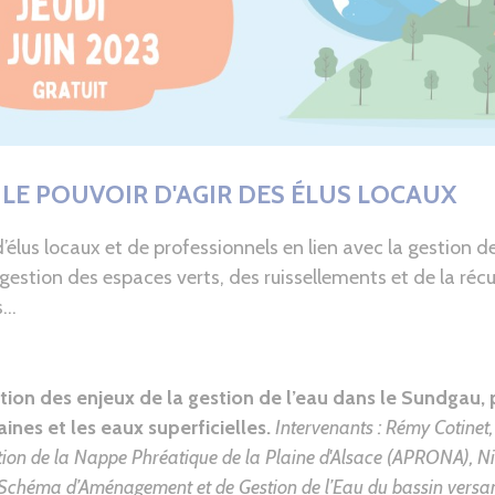
 : LE POUVOIR D'AGIR DES ÉLUS LOCAUX
’élus locaux et de professionnels en lien avec la gestion de
la gestion des espaces verts, des ruissellements et de la ré
..
tion des enjeux de la gestion de l’eau dans le Sundgau, p
ines et les eaux superficielles.
Intervenants :
Rémy Cotinet,
tion de la Nappe Phréatique de la Plaine d'Alsace (APRONA),
Ni
Schéma d’Aménagement et de Gestion de l’Eau du bassin versan