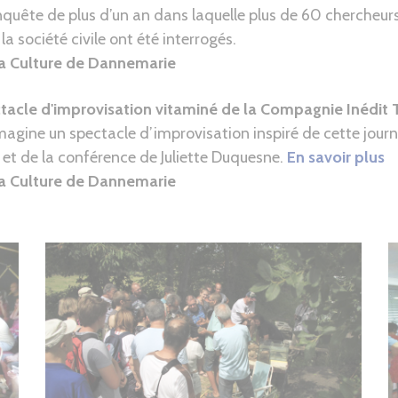
nquête de plus d’un an dans laquelle plus de 60 chercheurs
la société civile ont été interrogés.
la Culture de Dannemarie
acle d'improvisation vitaminé de la Compagnie Inédit 
agine un spectacle d’improvisation inspiré de cette jour
et de la conférence de Juliette Duquesne.
En savoir plus
la Culture de Dannemarie