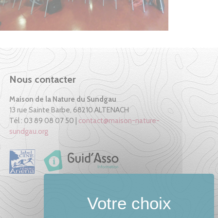
Nous contacter
Maison de la Nature du Sundgau
13 rue Sainte Barbe, 68210 ALTENACH
Tél : 03 89 08 07 50 |
contact@maison-nature-
sundgau.org