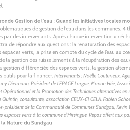
).
ronde Gestion de l’eau : Quand les initiatives locales mo
roblématiques de gestion de l’eau dans les communes. 4 
es par des intervenants. Après chaque intervention un éch
tra de répondre aux questions : la renaturation des espac
s espaces verts, la prise en compte du cycle de l’eau au cœ
 la gestion des ruissellements à la récupération des eaux
a gestion différenciée des espaces verts, la gestion alter
es outils pour la financer.
Intervenants :
Noëlle Couturieux, Age
any Dietmann, Président de l’EPAGE Largue,
Manon Hée, Associ
 Opérationnel et la Promotion des Techniques alternatives en 
le Quintin, consultante, association CEUX-CI CELA,
Fabien Schoe
ice-président de la Communauté de Communes Sundgau,
Kevin 
s espaces verts à la commune d’Hirsingue. Repas offert aux par
 la Nature du Sundgau