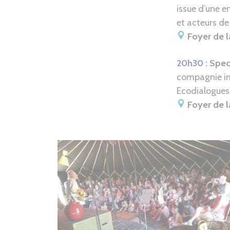
issue d’une e
et acteurs de 
Foyer de 
20h30 :
Spect
compagnie im
Ecodialogues 
Foyer de 