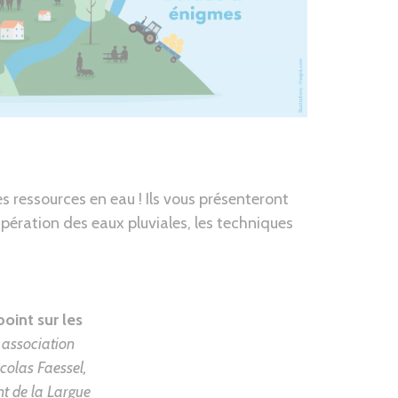
s ressources en eau ! Ils vous présenteront
cupération des eaux pluviales, les techniques
oint sur les
 association
colas Faessel,
t de la Largue