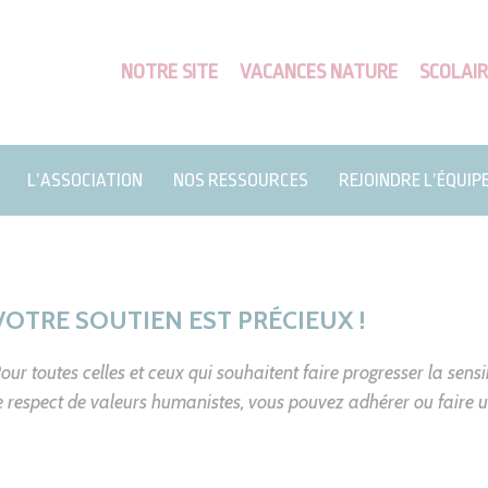
NOTRE SITE
VACANCES NATURE
SCOLAIR
L’ASSOCIATION
NOS RESSOURCES
REJOINDRE L’ÉQUIP
VOTRE SOUTIEN EST PRÉCIEUX !
our toutes celles et ceux qui souhaitent faire progresser la sensi
e respect de valeurs humanistes, vous pouvez adhérer ou faire