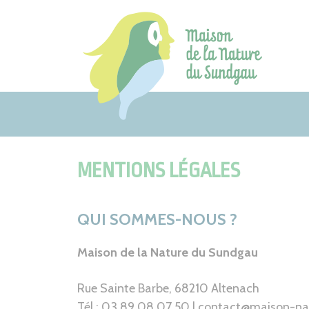
Aller
au
contenu
MENTIONS LÉGALES
QUI SOMMES-NOUS ?
Maison de la Nature du Sundgau
Rue Sainte Barbe, 68210 Altenach
Tél : 03 89 08 07 50 | contact@maison-n