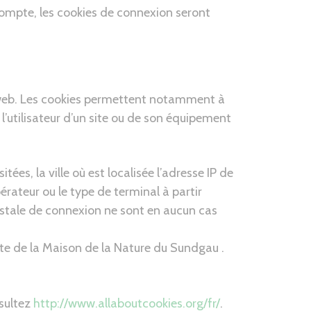
ompte, les cookies de connexion seront
es web. Les cookies permettent notamment à
’utilisateur d’un site ou de son équipement
es, la ville où est localisée l’adresse IP de
pérateur ou le type de terminal à partir
 postale de connexion ne sont en aucun cas
site de la Maison de la Nature du Sundgau .
nsultez
http://www.allaboutcookies.org/fr/
.