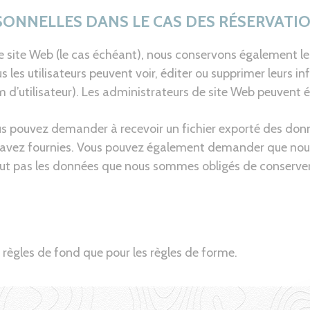
ONNELLES DANS LE CAS DES RÉSERVATIO
otre site Web (le cas échéant), nous conservons également l
Tous les utilisateurs peuvent voir, éditer ou supprimer leur
m d’utilisateur). Les administrateurs de site Web peuvent 
us pouvez demander à recevoir un fichier exporté des don
s avez fournies. Vous pouvez également demander que nous
lut pas les données que nous sommes obligés de conserver 
s règles de fond que pour les règles de forme.