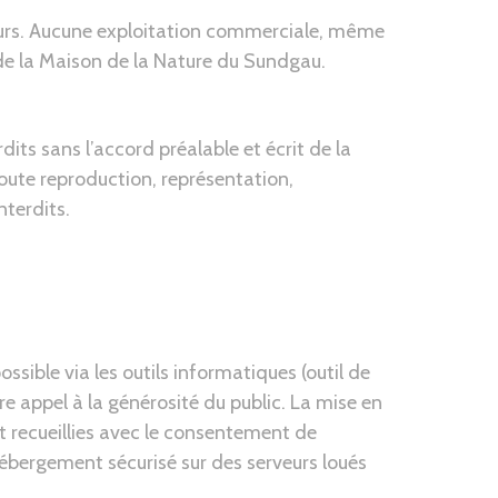
teurs. Aucune exploitation commerciale, même
t de la Maison de la Nature du Sundgau.
its sans l’accord préalable et écrit de la
oute reproduction, représentation,
nterdits.
sible via les outils informatiques (outil de
ire appel à la générosité du public. La mise en
t recueillies avec le consentement de
 hébergement sécurisé sur des serveurs loués