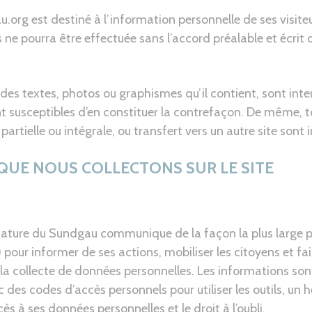
.org est destiné à l’information personnelle de ses visi
s ne pourra être effectuée sans l’accord préalable et écri
des textes, photos ou graphismes qu’il contient, sont interd
t susceptibles d’en constituer la contrefaçon. De même, t
rtielle ou intégrale, ou transfert vers un autre site sont i
QUE NOUS COLLECTONS SUR LE SITE
Nature du Sundgau communique de la façon la plus large pos
) pour informer de ses actions, mobiliser les citoyens et fa
la collecte de données personnelles. Les informations son
 des codes d’accès personnels pour utiliser les outils, un
ès à ses données personnelles et le droit à l’oubli.