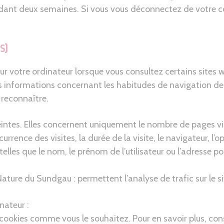
dant deux semaines. Si vous vous déconnectez de votre c
S)
 sur votre ordinateur lorsque vous consultez certains sit
s informations concernant les habitudes de navigation de l
 reconnaître.
ntes. Elles concernent uniquement le nombre de pages visité
urrence des visites, la durée de la visite, le navigateur, l’o
telles que le nom, le prénom de l’utilisateur ou l’adresse
a Nature du Sundgau : permettent l’analyse de trafic sur le 
nateur :
cookies comme vous le souhaitez. Pour en savoir plus, co