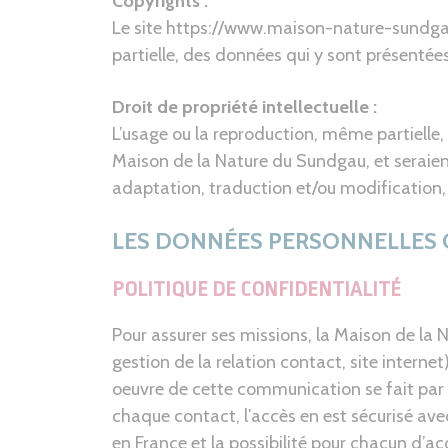
Copyrights :
Le site https://www.maison-nature-sundgau
partielle, des données qui y sont présentée
Droit de propriété intellectuelle :
L’usage ou la reproduction, même partielle, 
Maison de la Nature du Sundgau, et seraien
adaptation, traduction et/ou modification, pa
LES DONNÉES PERSONNELLES 
POLITIQUE DE CONFIDENTIALITÉ
Pour assurer ses missions, la Maison de la 
gestion de la relation contact, site internet
oeuvre de cette communication se fait par 
chaque contact, l’accès en est sécurisé avec
en France et la possibilité pour chacun d’acc