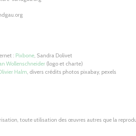
undgau.org
ernet :
Pixbone
, Sandra Dolivet
an Wollenschneider
(logo et charte)
Olivier Halm
, divers crédits photos pixabay, pexels
risation, toute utilisation des œuvres autres que la reprodu