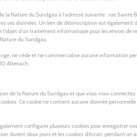
e la Nature du Sundgau à l’adresse suivante : rue Sainte 
tes ses données. Un lien de désinscription est également d
 l’objet d’un traitement informatique pour les envois de r
a Nature du Sundgau.
nge, ne cède et ne commercialise aucune information pers
10 Altenach.
ison de la Nature du Sundgau et que vous vous connectez à 
 cookies. Ce cookie ne contient aucune donnée personnelle
galement configurer plusieurs cookies pour enregistrer vo
xion durent deux jours et les cookies d’écran, pendant un a