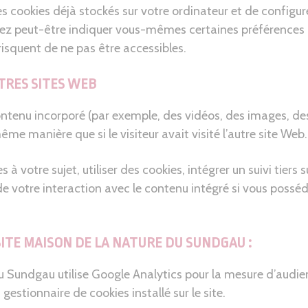
es cookies déjà stockés sur votre ordinateur et de configure
rez peut-être indiquer vous-mêmes certaines préférences 
 risquent de ne pas être accessibles.
RES SITES WEB
contenu incorporé (par exemple, des vidéos, des images, des 
 manière que si le visiteur avait visité l’autre site Web.
 votre sujet, utiliser des cookies, intégrer un suivi tiers 
 de votre interaction avec le contenu intégré si vous poss
ITE MAISON DE LA NATURE DU SUNDGAU :
du Sundgau utilise Google Analytics pour la mesure d’audien
gestionnaire de cookies installé sur le site.