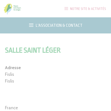
Aller
NOTRE SITE & ACTIVITÉS
au
contenu
L'ASSOCIATION & CONTACT
SALLE SAINT LÉGER
Adresse
Fislis
Fislis
France