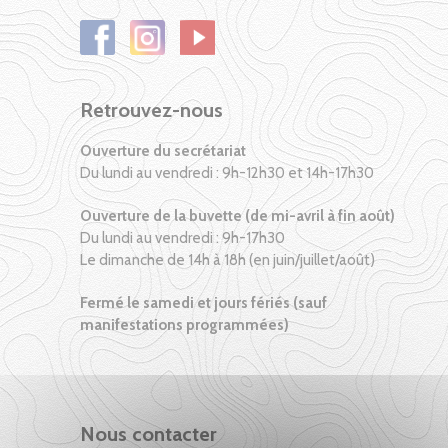
Retrouvez-nous
Ouverture du secrétariat
Du lundi au vendredi : 9h-12h30 et 14h-17h30
Ouverture de la buvette (de mi-avril à fin août)
Du lundi au vendredi : 9h-17h30
Le dimanche de 14h à 18h (en juin/juillet/août)
Fermé le samedi et jours fériés (sauf
manifestations programmées)
Nous contacter