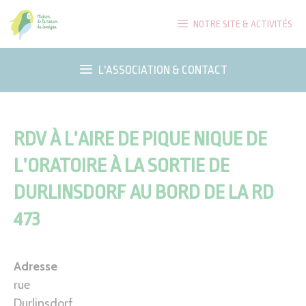
Aller
NOTRE SITE & ACTIVITÉS
au
contenu
L'ASSOCIATION & CONTACT
RDV À L’AIRE DE PIQUE NIQUE DE
L’ORATOIRE À LA SORTIE DE
DURLINSDORF AU BORD DE LA RD
473
Adresse
rue
Durlinsdorf