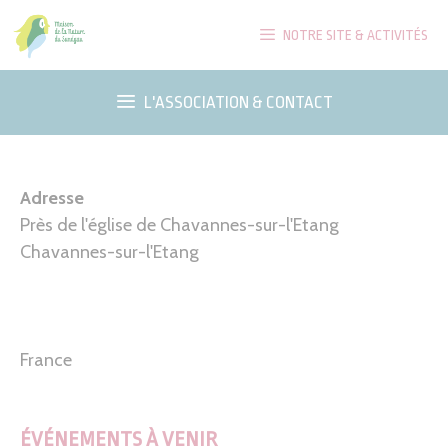
Aller
NOTRE SITE & ACTIVITÉS
au
contenu
L'ASSOCIATION & CONTACT
Adresse
Près de l'église de Chavannes-sur-l'Etang
Chavannes-sur-l'Etang
France
ÉVÉNEMENTS À VENIR