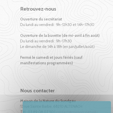
Retrouvez-nous
Ouverture du secrétariat
Du lundi au vendredi : 9h-12h30 et 14h-17h30
Ouverture de la buvette (de mi-avril à fin août)
Du lundi au vendredi : 9h-17h30
Le dimanche de 14h à 18h (en juin/juillet/août)
Fermé le samedi et jours fériés (sauf
manifestations programmées)
Nous contacter
Maison de la Nature du Sundgau
13 rue Sainte Barbe, 68210 ALTENACH
Tél : 03 89 08 07 50 |
contact@maison-nature-