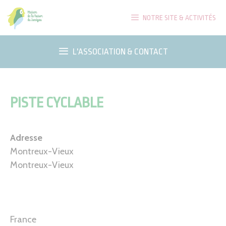
Aller
NOTRE SITE & ACTIVITÉS
au
contenu
L'ASSOCIATION & CONTACT
PISTE CYCLABLE
Adresse
Montreux-Vieux
Montreux-Vieux
France