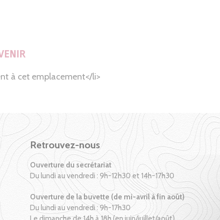
VENIR
nt à cet emplacement</li>
Retrouvez-nous
Ouverture du secrétariat
Du lundi au vendredi : 9h-12h30 et 14h-17h30
Ouverture de la buvette (de mi-avril à fin août)
Du lundi au vendredi : 9h-17h30
Le dimanche de 14h à 18h (en juin/juillet/août)