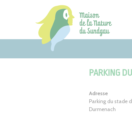
Aller
au
contenu
PARKING DU
Adresse
Parking du stade 
Durmenach