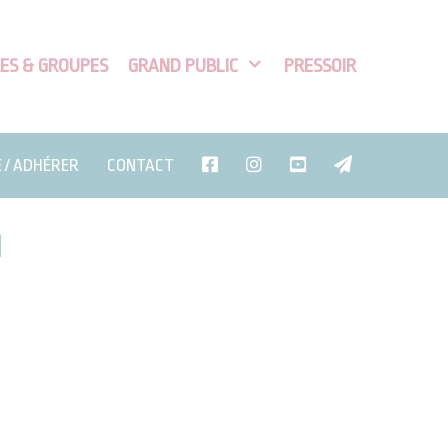
ES & GROUPES
GRAND PUBLIC
PRESSOIR
E / ADHÉRER
CONTACT
H