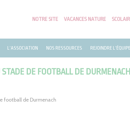
NOTRE SITE
VACANCES NATURE
SCOLAIR
L’ASSOCIATION
NOS RESSOURCES
REJOINDRE L’ÉQUIP
 STADE DE FOOTBALL DE DURMENAC
de football de Durmenach