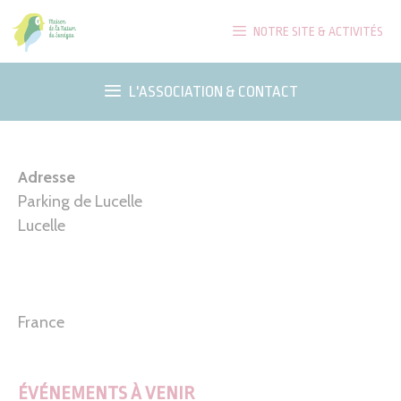
Aller
NOTRE SITE & ACTIVITÉS
au
contenu
L'ASSOCIATION & CONTACT
Adresse
Parking de Lucelle
Lucelle
France
ÉVÉNEMENTS À VENIR