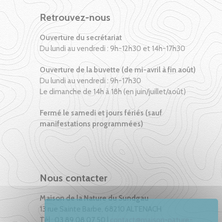
Retrouvez-nous
Ouverture du secrétariat
Du lundi au vendredi : 9h-12h30 et 14h-17h30
Ouverture de la buvette (de mi-avril à fin août)
Du lundi au vendredi : 9h-17h30
Le dimanche de 14h à 18h (en juin/juillet/août)
Fermé le samedi et jours fériés (sauf
manifestations programmées)
Nous contacter
Maison de la Nature du Sundgau
13 rue Sainte Barbe, 68210 ALTENACH
Tél : 03 89 08 07 50 |
contact@maison-nature-