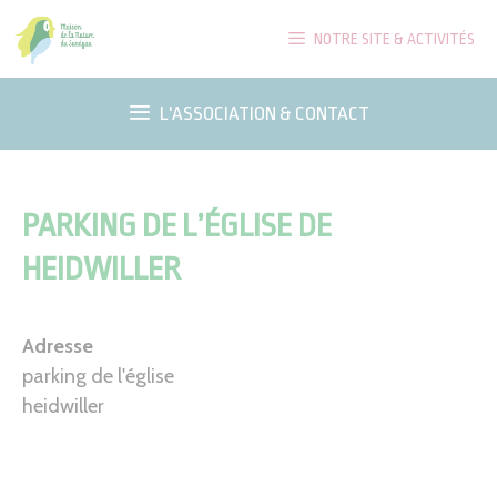
Aller
NOTRE SITE & ACTIVITÉS
au
contenu
L'ASSOCIATION & CONTACT
PARKING DE L’ÉGLISE DE
HEIDWILLER
Adresse
parking de l'église
heidwiller