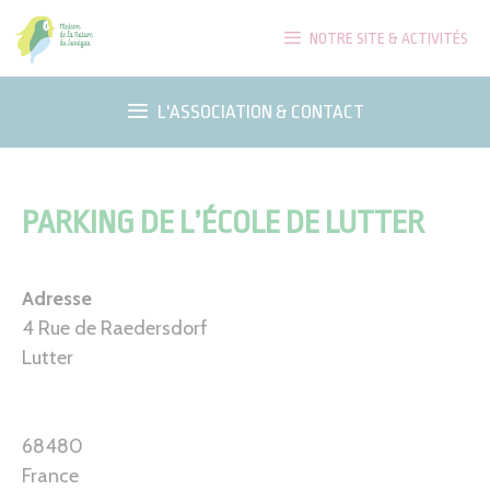
Aller
NOTRE SITE & ACTIVITÉS
au
contenu
L'ASSOCIATION & CONTACT
PARKING DE L’ÉCOLE DE LUTTER
Adresse
4 Rue de Raedersdorf
Lutter
68480
France