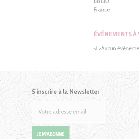
68130
France
ÉVÉNEMENTS À 
<li>Aucun événeme
S'inscrire à la Newsletter