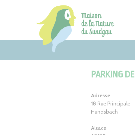
Aller
au
contenu
PARKING DE
Adresse
18 Rue Principale
Hundsbach
Alsace