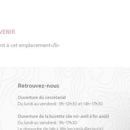
VENIR
nt à cet emplacement</li>
Retrouvez-nous
Ouverture du secrétariat
Du lundi au vendredi : 9h-12h30 et 14h-17h30
Ouverture de la buvette (de mi-avril à fin août)
Du lundi au vendredi : 9h-17h30
Le dimanche de 14h à 18h (en juin/juillet/août)