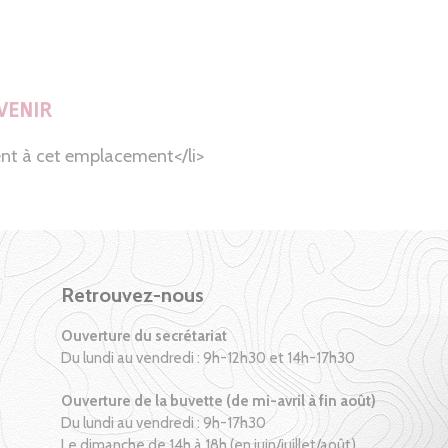
VENIR
nt à cet emplacement</li>
Retrouvez-nous
Ouverture du secrétariat
Du lundi au vendredi : 9h-12h30 et 14h-17h30
Ouverture de la buvette (de mi-avril à fin août)
Du lundi au vendredi : 9h-17h30
Le dimanche de 14h à 18h (en juin/juillet/août)