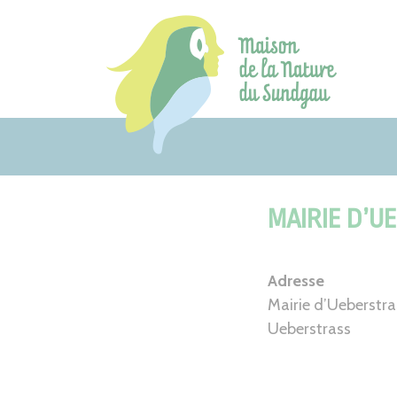
Aller
au
contenu
MAIRIE D’U
Adresse
Mairie d’Ueberstra
Ueberstrass