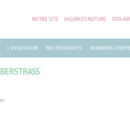
NOTRE SITE
VACANCES NATURE
SCOLAIR
L’ASSOCIATION
NOS RESSOURCES
REJOINDRE L’ÉQUIP
EBERSTRASS
ss